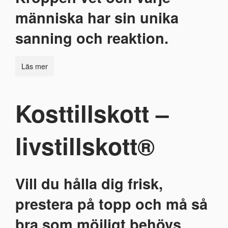
människa har sin unika
sanning och reaktion.
Läs mer
Kosttillskott –
livstillskott®
Vill du hålla dig frisk,
prestera på topp och må så
bra som möjligt behövs