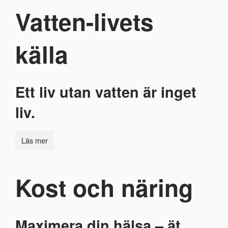
Vatten-livets
källa
Ett liv utan vatten är inget
liv.
Läs mer
Kost och näring
Maximera din hälsa – ät