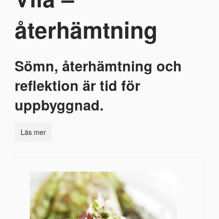
återhämtning
Sömn, återhämtning och
reflektion är tid för
uppbyggnad.
Läs mer