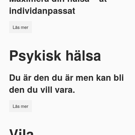
individanpassat
Läs mer
Psykisk hälsa
Du är den du är men kan bli
den du vill vara.
Läs mer
Vila –