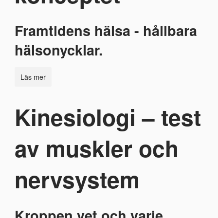
Framtidens hälsa - hållbara
hälsonycklar.
Läs mer
Kinesiologi – test
av muskler och
nervsystem
Kroppen vet och varje