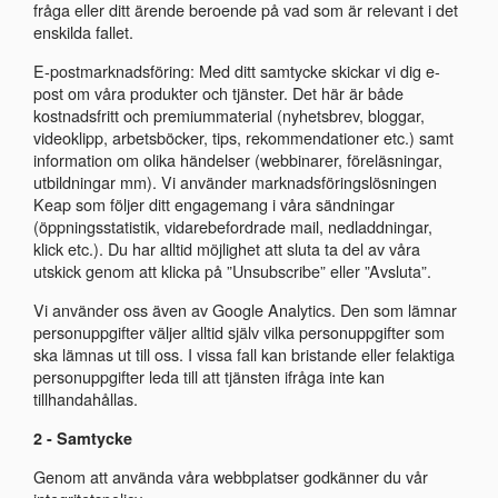
fråga eller ditt ärende beroende på vad som är relevant i det
enskilda fallet.
E-postmarknadsföring: Med ditt samtycke skickar vi dig e-
post om våra produkter och tjänster. Det här är både
kostnadsfritt och premiummaterial (nyhetsbrev, bloggar,
videoklipp, arbetsböcker, tips, rekommendationer etc.) samt
information om olika händelser (webbinarer, föreläsningar,
utbildningar mm). Vi använder marknadsföringslösningen
Keap som följer ditt engagemang i våra sändningar
(öppningsstatistik, vidarebefordrade mail, nedladdningar,
klick etc.). Du har alltid möjlighet att sluta ta del av våra
utskick genom att klicka på ”Unsubscribe” eller ”Avsluta”.
Vi använder oss även av Google Analytics. Den som lämnar
personuppgifter väljer alltid själv vilka personuppgifter som
ska lämnas ut till oss. I vissa fall kan bristande eller felaktiga
personuppgifter leda till att tjänsten ifråga inte kan
tillhandahållas.
2 - Samtycke
Genom att använda våra webbplatser godkänner du vår