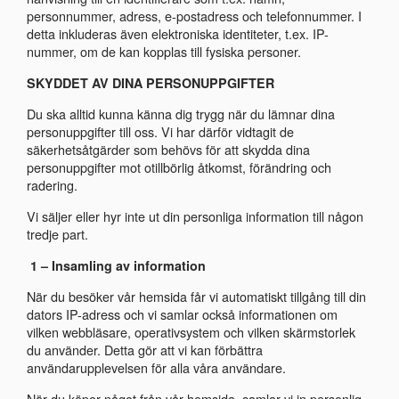
personnummer, adress, e-postadress och telefonnummer. I
detta inkluderas även elektroniska identiteter, t.ex. IP-
nummer, om de kan kopplas till fysiska personer.
SKYDDET AV DINA PERSONUPPGIFTER
Du ska alltid kunna känna dig trygg när du lämnar dina
personuppgifter till oss. Vi har därför vidtagit de
säkerhetsåtgärder som behövs för att skydda dina
personuppgifter mot otillbörlig åtkomst, förändring och
radering.
Vi säljer eller hyr inte ut din personliga information till någon
tredje part.
1 – Insamling av information
När du besöker vår hemsida får vi automatiskt tillgång till din
dators IP-adress och vi samlar också informationen om
vilken webbläsare, operativsystem och vilken skärmstorlek
du använder. Detta gör att vi kan förbättra
användarupplevelsen för alla våra användare.
När du köper något från vår hemsida, samlar vi in personlig