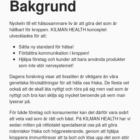
Bakgrund
Nyckeln till ett hälsosammare liv är att göra det som är
hållbart för kroppen. KILMAN HEALTH konceptet
utvecklades för att:
Sätta ny standard för hälsa!
Förbättra kommunikation i kroppen!
Hjälpa företag och kunder att bara använda produkter
som inte stör nervsystemet!
Dagens forskning visar att livsstilen är viktigare än våra
genetiska förutsättningar för att hålla oss friska. De flesta vet
också att de skall äta nyttigt och röra på sig men vad som är
nyttigt och bra kan skilja sig mycket beroende på vem man
lyssnar på.
För både företag och konsumenter kan det därför vara svårt
att veta vad som är rätt och bäst. På KILMAN HEALTH har vi
sedan mitten på nittiotalet specialiserat oss på att göra
människor friska och högpresterande, genom att hjälpa
kroppens immunförsvar att ta bort och lösa upp det som stör