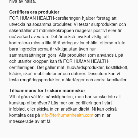
nivå av hälsa.
Certifiera era produkter
FOR HUMAN HEALTH-certifieringen hjälper företag att
utveckla hälsosamma produkter. Vi testar slutprodukten och
säkerställer att människokroppen reagerar positivt eller är
opåverkad av varan. Det är också mycket viktigt att
kontrollera minsta lilla förändring av innehållet eftersom inte
bara ingredienserna är viktiga utan även hur
sammansättningen görs. Alla produkter som används i, på
och utanför kroppen kan få FOR HUMAN HEALTH-
certifieringen. Det gäller mat, hudvårdsprodukter, kosttillskott,
kläder, skor, mobiltelefoner och datorer. Dessutom kan vi
testa rengöringsprodukter, målarfärger och andra kemikalier.
Tillsammans för friskare människor
Vill ni göra väl för mänskligheten, men har kanske inte all
kunskap ni behöver? Läs mer om certifieringen i vårt
infoblad, eller skicka in en ansökan direkt. Ni kan också
kontakta oss på
info@forhumanhealth.com
om ni är
intresserade av att få